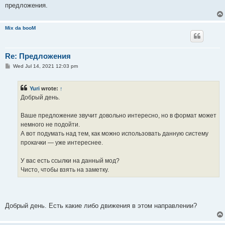
предложения.
Mix da booM
Re: Предложения
P
Wed Jul 14, 2021 12:03 pm
o
s
t
Yuri
wrote:
↑
Добрый день.
Ваше предложение звучит довольно интересно, но в формат может
немного не подойти.
А вот подумать над тем, как можно использовать данную систему
прокачки — уже интереснее.
У вас есть ссылки на данный мод?
Чисто, чтобы взять на заметку.
Добрый день. Есть какие либо движения в этом направлении?