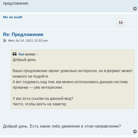
предложения.
Mix da booM
Re: Предложения
P
Wed Jul 14, 2021 12:03 pm
o
s
t
Yuri
wrote:
↑
Добрый день.
Ваше предложение звучит довольно интересно, но в формат может
немного не подойти.
А вот подумать над тем, как можно использовать данную систему
прокачки — уже интереснее.
У вас есть ссылки на данный мод?
Чисто, чтобы взять на заметку.
Добрый день. Есть какие либо движения в этом направлении?