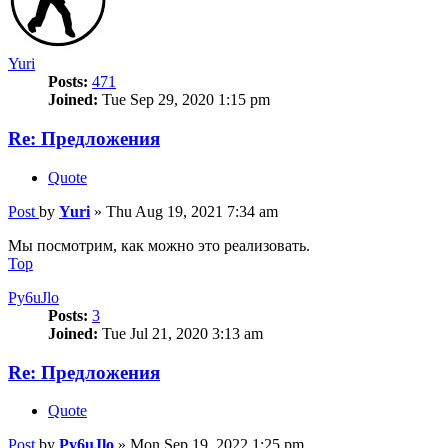
Yuri
Posts:
471
Joined:
Tue Sep 29, 2020 1:15 pm
Re: Предложения
Quote
Post
by
Yuri
»
Thu Aug 19, 2021 7:34 am
Мы посмотрим, как можно это реализовать.
Top
Py6uJlo
Posts:
3
Joined:
Tue Jul 21, 2020 3:13 am
Re: Предложения
Quote
Post
by
Py6uJlo
»
Mon Sep 19, 2022 1:25 pm