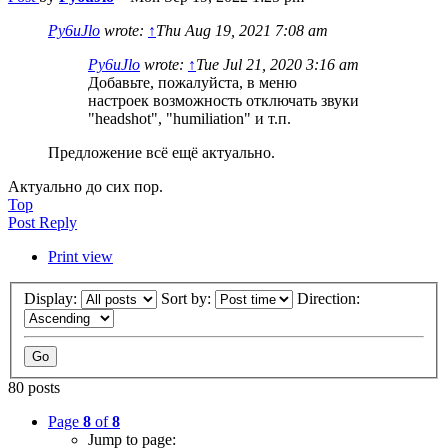
Py6uJlo
wrote:
↑
Thu Aug 19, 2021 7:08 am
Py6uJlo
wrote:
↑
Tue Jul 21, 2020 3:16 am
Добавьте, пожалуйста, в меню
настроек возможность отключать звуки
"headshot", "humiliation" и т.п.
Предложение всё ещё актуально.
Актуально до сих пор.
Top
Post Reply
Print view
Display:
Sort by:
Direction:
80 posts
Page
8
of
8
Jump to page: