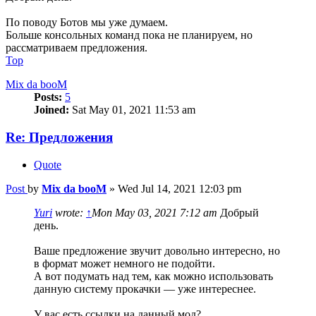
По поводу Ботов мы уже думаем.
Больше консольных команд пока не планируем, но
рассматриваем предложения.
Top
Mix da booM
Posts:
5
Joined:
Sat May 01, 2021 11:53 am
Re: Предложения
Quote
Post
by
Mix da booM
»
Wed Jul 14, 2021 12:03 pm
Yuri
wrote:
↑
Mon May 03, 2021 7:12 am
Добрый
день.
Ваше предложение звучит довольно интересно, но
в формат может немного не подойти.
А вот подумать над тем, как можно использовать
данную систему прокачки — уже интереснее.
У вас есть ссылки на данный мод?