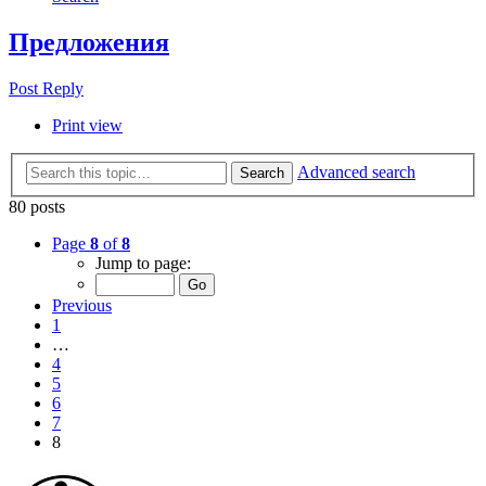
Предложения
Post Reply
Print view
Advanced search
Search
80 posts
Page
8
of
8
Jump to page:
Previous
1
…
4
5
6
7
8