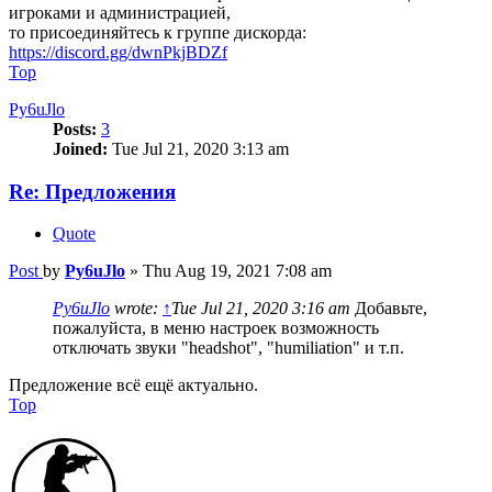
игроками и администрацией,
то присоединяйтесь к группе дискорда:
https://discord.gg/dwnPkjBDZf
Top
Py6uJlo
Posts:
3
Joined:
Tue Jul 21, 2020 3:13 am
Re: Предложения
Quote
Post
by
Py6uJlo
»
Thu Aug 19, 2021 7:08 am
Py6uJlo
wrote:
↑
Tue Jul 21, 2020 3:16 am
Добавьте,
пожалуйста, в меню настроек возможность
отключать звуки "headshot", "humiliation" и т.п.
Предложение всё ещё актуально.
Top