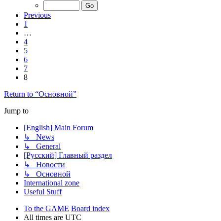
Previous
1
…
4
5
6
7
8
Return to “Основной”
Jump to
[English] Main Forum
↳ News
↳ General
[Русский] Главный раздел
↳ Новости
↳ Основной
International zone
Useful Stuff
To the GAME
Board index
All times are
UTC