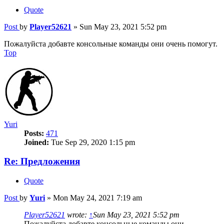
Quote
Post
by
Player52621
»
Sun May 23, 2021 5:52 pm
Пожалуйста добавте консольные команды они очень помогут.
Top
Yuri
Posts:
471
Joined:
Tue Sep 29, 2020 1:15 pm
Re: Предложения
Quote
Post
by
Yuri
»
Mon May 24, 2021 7:19 am
Player52621
wrote:
↑
Sun May 23, 2021 5:52 pm
Пожалуйста добавте консольные команды они