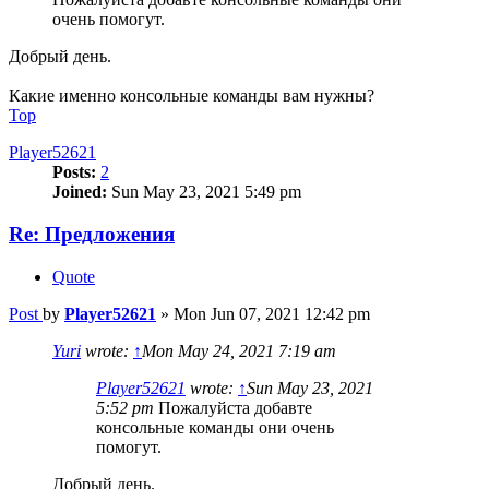
очень помогут.
Добрый день.
Какие именно консольные команды вам нужны?
Top
Player52621
Posts:
2
Joined:
Sun May 23, 2021 5:49 pm
Re: Предложения
Quote
Post
by
Player52621
»
Mon Jun 07, 2021 12:42 pm
Yuri
wrote:
↑
Mon May 24, 2021 7:19 am
Player52621
wrote:
↑
Sun May 23, 2021
5:52 pm
Пожалуйста добавте
консольные команды они очень
помогут.
Добрый день.