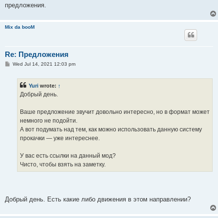
предложения.
Mix da booM
Re: Предложения
P
Wed Jul 14, 2021 12:03 pm
o
s
t
Yuri
wrote:
↑
Добрый день.
Ваше предложение звучит довольно интересно, но в формат может
немного не подойти.
А вот подумать над тем, как можно использовать данную систему
прокачки — уже интереснее.
У вас есть ссылки на данный мод?
Чисто, чтобы взять на заметку.
Добрый день. Есть какие либо движения в этом направлении?