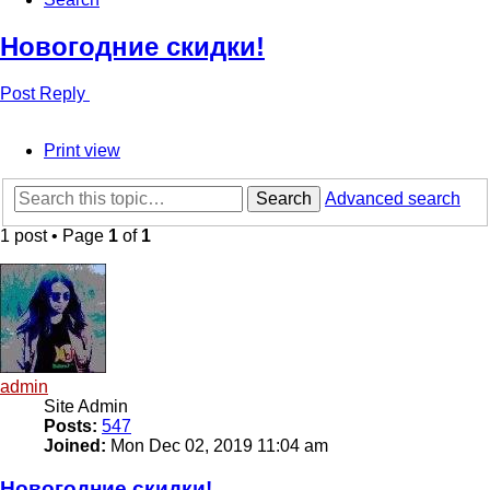
Новогодние скидки!
Post Reply
Print view
Search
Advanced search
1 post • Page
1
of
1
admin
Site Admin
Posts:
547
Joined:
Mon Dec 02, 2019 11:04 am
Новогодние скидки!