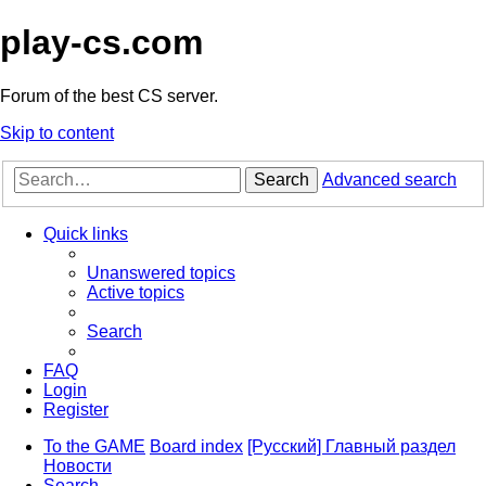
play-cs.com
Forum of the best CS server.
Skip to content
Search
Advanced search
Quick links
Unanswered topics
Active topics
Search
FAQ
Login
Register
To the GAME
Board index
[Русский] Главный раздел
Новости
Search