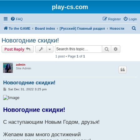
play-cs.com
FAQ
Register
Login
S
To the GAME
Board index
[Русский] Главный раздел
Новости
e
Новогодние скидки!
a
Search
Advanced s
Post Reply
r
1 post • Page
1
of
1
c
admin
h
Site Admin
Новогодние скидки!
P
Sat Dec 31, 2022 3:25 pm
o
s
t
Новогодние скидки!
С наступающим Новым Годом, друзья!
Желаем вам много достижений