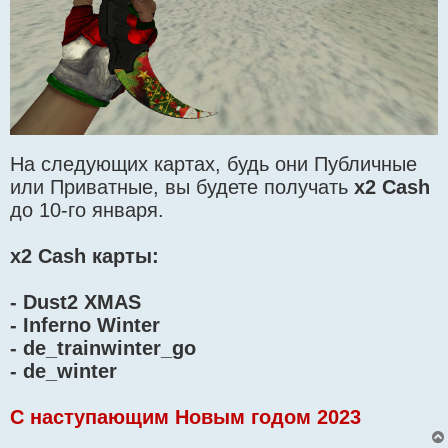
На следующих картах, будь они Публичные
или Приватные, вы будете получать
x2 Cash
до 10-го января.
x2 Cash карты:
- Dust2 XMAS
- Inferno Winter
- de_trainwinter_go
- de_winter
C наступающим Новым годом 2023