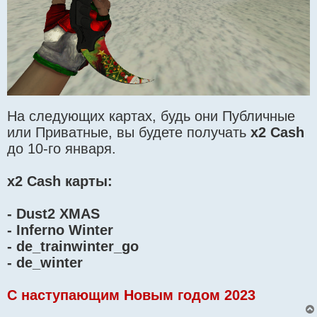
На следующих картах, будь они Публичные
или Приватные, вы будете получать
x2 Cash
до 10-го января.
x2 Cash карты:
- Dust2 XMAS
- Inferno Winter
- de_trainwinter_go
- de_winter
C наступающим Новым годом 2023