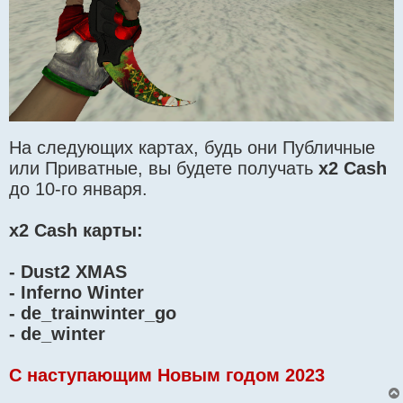
На следующих картах, будь они Публичные
или Приватные, вы будете получать
x2 Cash
до 10-го января.
x2 Cash карты:
- Dust2 XMAS
- Inferno Winter
- de_trainwinter_go
- de_winter
C наступающим Новым годом 2023