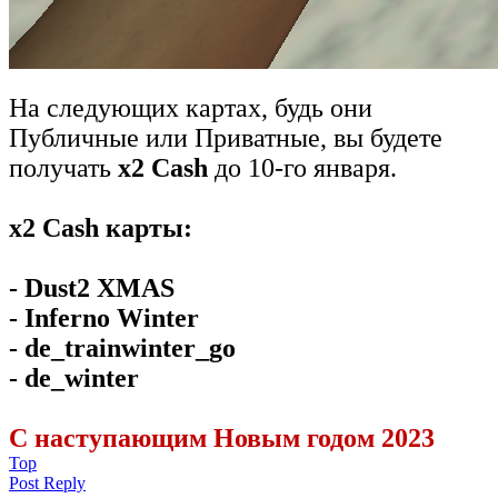
На следующих картах, будь они
Публичные или Приватные, вы будете
получать
x2 Cash
до 10-го января.
x2 Cash карты:
- Dust2 XMAS
- Inferno Winter
- de_trainwinter_go
- de_winter
C наступающим Новым годом 2023
Top
Post Reply