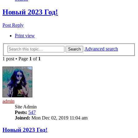
Новый 2023 Год!
Post Reply
Print view
Advanced search
Search
1 post • Page
1
of
1
admin
Site Admin
Posts:
547
Joined:
Mon Dec 02, 2019 11:04 am
Новый 2023 Год!