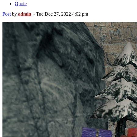
Quote
Post
by
admin
»
Tue Dec 27, 2022 4:02 pm