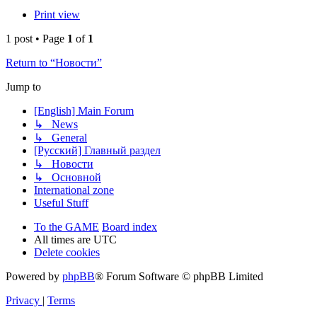
Print view
1 post • Page
1
of
1
Return to “Новости”
Jump to
[English] Main Forum
↳ News
↳ General
[Русский] Главный раздел
↳ Новости
↳ Основной
International zone
Useful Stuff
To the GAME
Board index
All times are
UTC
Delete cookies
Powered by
phpBB
® Forum Software © phpBB Limited
Privacy
|
Terms