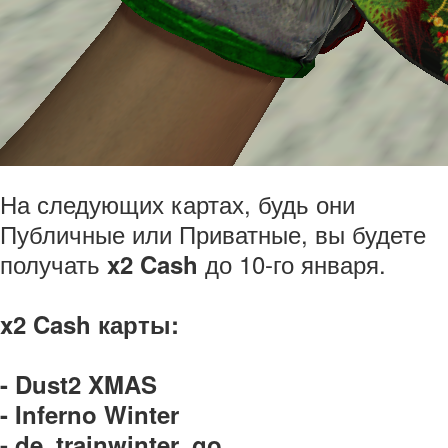
На следующих картах, будь они
Публичные или Приватные, вы будете
получать
до 10-го января.
x2 Cash
x2 Cash карты:
- Dust2 XMAS
- Inferno Winter
- de_trainwinter_go