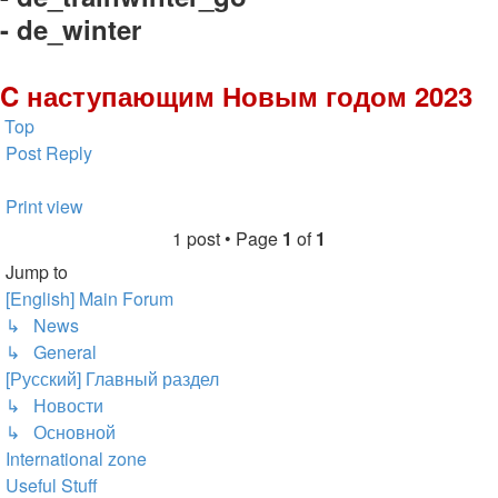
- de_winter
C наступающим Новым годом 2023
Top
Post Reply
Print view
1 post • Page
1
of
1
Jump to
[English] Main Forum
↳ News
↳ General
[Русский] Главный раздел
↳ Новости
↳ Основной
International zone
Useful Stuff