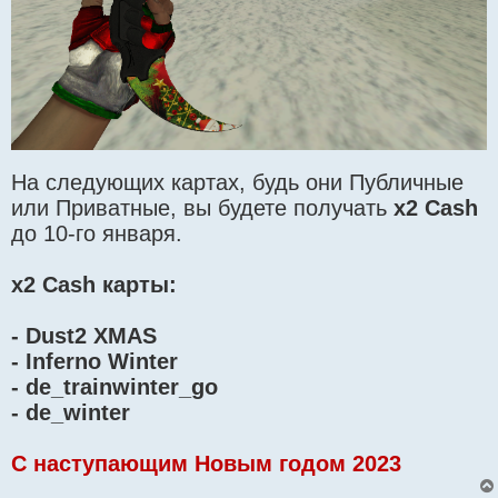
На следующих картах, будь они Публичные
или Приватные, вы будете получать
x2 Cash
до 10-го января.
x2 Cash карты:
- Dust2 XMAS
- Inferno Winter
- de_trainwinter_go
- de_winter
C наступающим Новым годом 2023