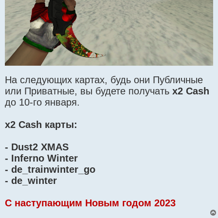
На следующих картах, будь они Публичные
или Приватные, вы будете получать
x2 Cash
до 10-го января.
x2 Cash карты:
- Dust2 XMAS
- Inferno Winter
- de_trainwinter_go
- de_winter
C наступающим Новым годом 2023