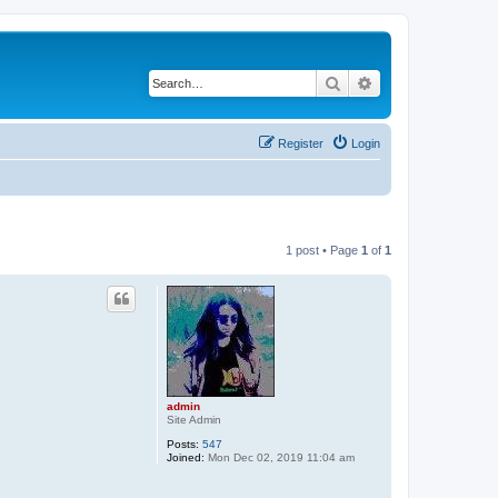
Search
Advanced search
Register
Login
1 post • Page
1
of
1
admin
Site Admin
Posts:
547
Joined:
Mon Dec 02, 2019 11:04 am