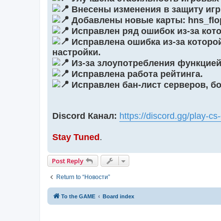
Внесены изменения в защиту игр
Добавлены новые карты: hns_flop
Исправлен ряд ошибок из-за кото
Исправлена ошибка из-за которо
настройки.
Из-за злоупотребления функцией 
Исправлена работа рейтинга.
Исправлен бан-лист серверов, б
Discord Канал:
https://discord.gg/play
Stay Tuned
.
Post Reply
Return to “Новости”
To the GAME
Board index