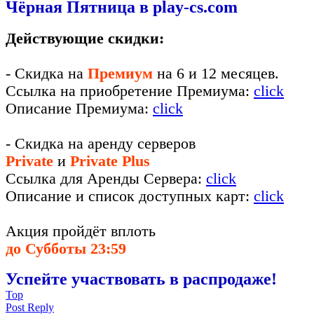
Чёрная Пятница в play-cs.com
Действующие скидки:
- Cкидка на
Премиум
на 6 и 12 месяцев.
Ссылка на приобретение Премиума:
click
Описание Премиума:
click
- Скидка на аренду серверов
Private
и
Private Plus
Ссылка для Аренды Сервера:
click
Описание и список доступных карт:
click
Акция пройдёт вплоть
до Субботы 23:59
Успейте участвовать в распродаже!
Top
Post Reply