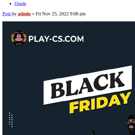
Quote
Post
by
admin
»
Fri Nov 25, 2022 9:08 pm