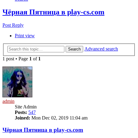
Чёрная Пятница в play-cs.com
Post Reply
Print view
Advanced search
Search
1 post • Page
1
of
1
admin
Site Admin
Posts:
547
Joined:
Mon Dec 02, 2019 11:04 am
Чёрная Пятница в play-cs.com