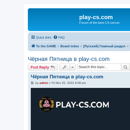
play-cs.com
Forum of the best CS server.
Quick links
FAQ
To the GAME
Board index
[Русский] Главный раздел
Чёрная Пятница в play-cs.com
S
Post Reply
Чёрная Пятница в play-cs.com
P
by
admin
»
Fri Nov 25, 2022 9:08 pm
o
s
t