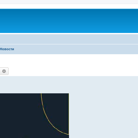
Новости
earch
Advanced search