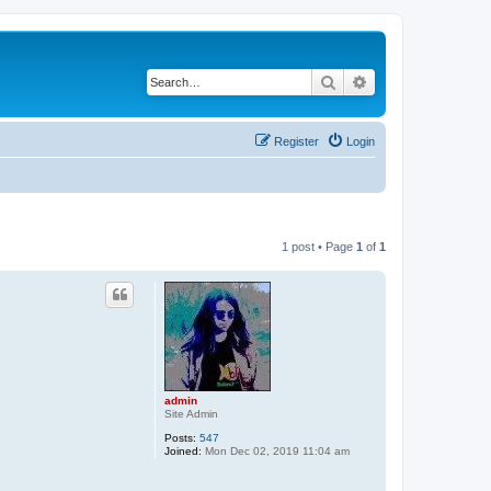
Search
Advanced search
Register
Login
1 post • Page
1
of
1
admin
Site Admin
Posts:
547
Joined:
Mon Dec 02, 2019 11:04 am