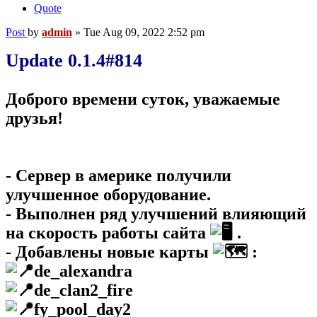
Quote
Post
by
admin
»
Tue Aug 09, 2022 2:52 pm
Update 0.1.4#814
Доброго времени суток, уважаемые
друзья!
- Сервер в америке получили
улучшенное оборудование.
- Выполнен ряд улучшений влияющий
на скорость работы сайта
.
- Добавлены новые карты
:
de_alexandra
de_clan2_fire
fy_pool_day2