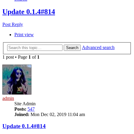
Update 0.1.4#814
Post Reply
Print view
Advanced search
Search
1 post • Page
1
of
1
admin
Site Admin
Posts:
547
Joined:
Mon Dec 02, 2019 11:04 am
Update 0.1.4#814