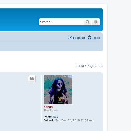
Search
Advanced search
Register
Login
1 post • Page
1
of
1
admin
Site Admin
Posts:
547
Joined:
Mon Dec 02, 2019 11:04 am