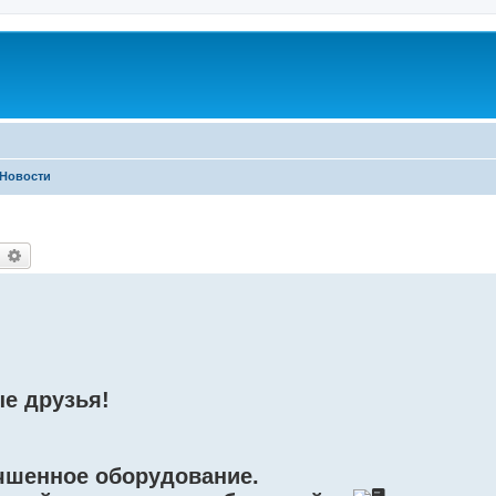
Новости
earch
Advanced search
е друзья!
учшенное оборудование.