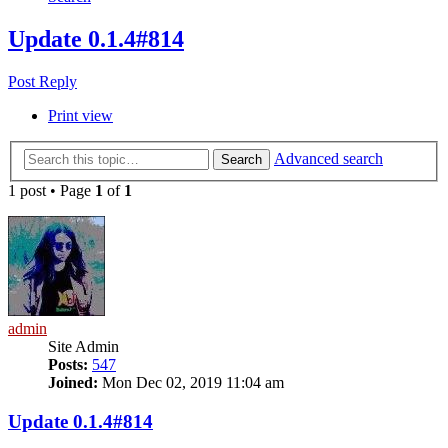
Update 0.1.4#814
Post Reply
Print view
Advanced search
Search
1 post • Page
1
of
1
admin
Site Admin
Posts:
547
Joined:
Mon Dec 02, 2019 11:04 am
Update 0.1.4#814