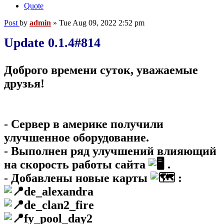
Quote
Post
by
admin
»
Tue Aug 09, 2022 2:52 pm
Update 0.1.4#814
Доброго времени суток, уважаемые
друзья!
- Сервер в америке получили
улучшенное оборудование.
- Выполнен ряд улучшений влияющий
на скорость работы сайта
.
- Добавлены новые карты
:
de_alexandra
de_clan2_fire
fy_pool_day2