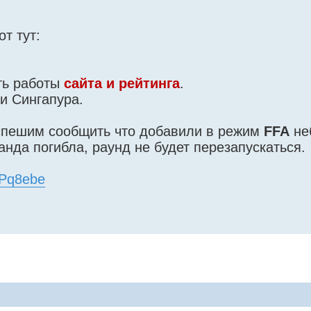
т тут:
ть работы
сайта и рейтинга
.
и Сингапура.
 спешим сообщить что добавили в режим
FFA
не
нда погибла, раунд не будет перезапускаться.
fqPq8ebe