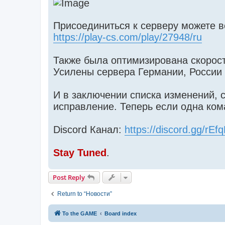
Присоединиться к серверу можете во
https://play-cs.com/play/27948/ru
Также была оптимизирована скорос
Усилены сервера Германии, России 
И в заключении списка изменений,
исправление. Теперь если одна кома
Discord Канал:
https://discord.gg/rE
Stay Tuned
.
Post Reply
Return to “Новости”
To the GAME
Board index