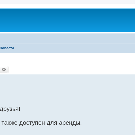
Новости
earch
Advanced search
друзья!
 также доступен для аренды.