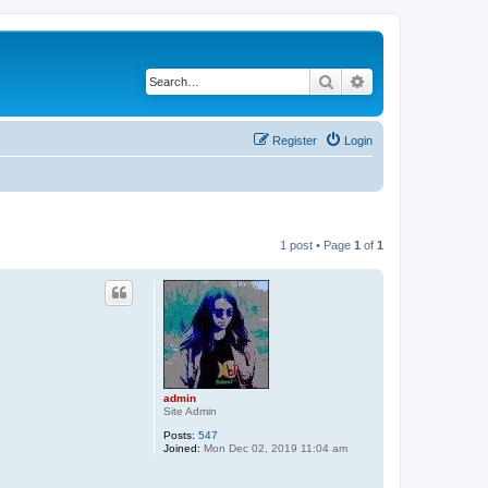
Search
Advanced search
Register
Login
1 post • Page
1
of
1
admin
Site Admin
Posts:
547
Joined:
Mon Dec 02, 2019 11:04 am