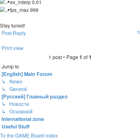
ex_interp 0.01
fps_max 999
Stay tuned!
Post Reply
T
Print view
1 post • Page
1
of
1
Jump to
[English] Main Forum
↳ News
↳ General
[Русский] Главный раздел
↳ Новости
↳ Основной
International zone
Useful Stuff
To the GAME
Board index