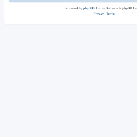
Powered by
phpBB
® Forum Software © phpBB Lim
Privacy
|
Terms