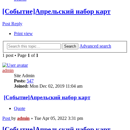
[Событие]Апрельский набор карт
Post Reply
Print view
Advanced search
Search
1 post • Page
1
of
1
admin
Site Admin
Posts:
547
Joined:
Mon Dec 02, 2019 11:04 am
[Событие]Апрельский набор карт
Quote
Post
by
admin
»
Tue Apr 05, 2022 3:31 pm
[Событие]Апрельский набор карт