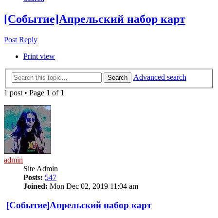
[Событие]Апрельский набор карт
Post Reply
Print view
Advanced search
Search
1 post • Page
1
of
1
admin
Site Admin
Posts:
547
Joined:
Mon Dec 02, 2019 11:04 am
[Событие]Апрельский набор карт