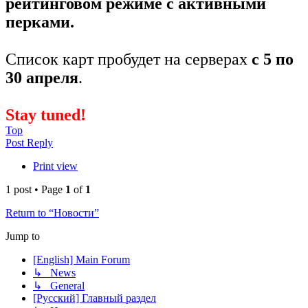
рейтинговом режиме с активными
перками.
Список карт пробудет на серверах
с 5 по
30 апреля
.
Stay tuned!
Top
Post Reply
Print view
1 post • Page
1
of
1
Return to “Новости”
Jump to
[English] Main Forum
↳ News
↳ General
[Русский] Главный раздел