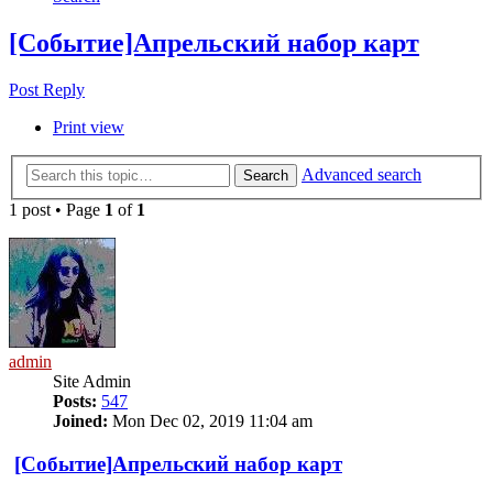
[Событие]Апрельский набор карт
Post Reply
Print view
Advanced search
Search
1 post • Page
1
of
1
admin
Site Admin
Posts:
547
Joined:
Mon Dec 02, 2019 11:04 am
[Событие]Апрельский набор карт