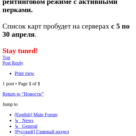
рейтинговом режиме с активными
перками.
Список карт пробудет на серверах
с 5 по
30 апреля
.
Stay tuned!
Top
Post Reply
Print view
1 post • Page
1
of
1
Return to “Новости”
Jump to
[English] Main Forum
↳ News
↳ General
[Русский] Главный раздел