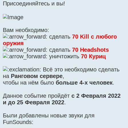
Присоединяйтесь и вы!
Вам необходимо:
сделать
70 Kill с любого
оружия
сделать
70 Headshots
уничтожить
70 Куриц
Всё это необходимо сделать
на
Ранговом сервере
,
чтобы на нём было
больше 4-х человек
.
Данное событие пройдёт
с 2 Февраля 2022
и до 25 Февраля 2022
.
Были добавлены новые звуки для
FunSounds: