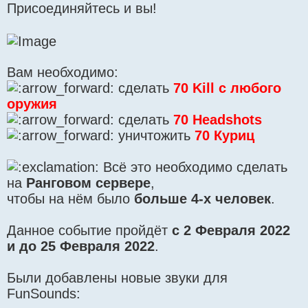
Присоединяйтесь и вы!
Вам необходимо:
сделать
70 Kill с любого
оружия
сделать
70 Headshots
уничтожить
70 Куриц
Всё это необходимо сделать
на
Ранговом сервере
,
чтобы на нём было
больше 4-х человек
.
Данное событие пройдёт
с 2 Февраля 2022
и до 25 Февраля 2022
.
Были добавлены новые звуки для
FunSounds: