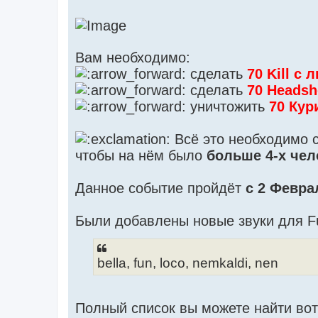
Вам необходимо:
сделать
70 Kill с
сделать
70 Headsh
уничтожить
70 Кур
Всё это необходимо 
чтобы на нём было
больше 4-х чел
Данное событие пройдёт
с 2 Февра
Были добавлены новые звуки для F
bella, fun, loco, nemkaldi, nen
Полный список вы можете найти вот 