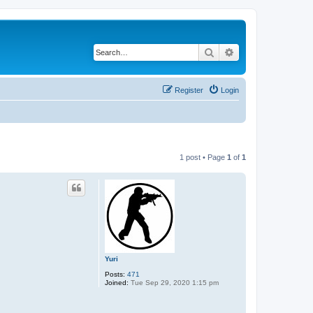
Search
Advanced search
Register
Login
1 post • Page
1
of
1
Yuri
Posts:
471
Joined:
Tue Sep 29, 2020 1:15 pm