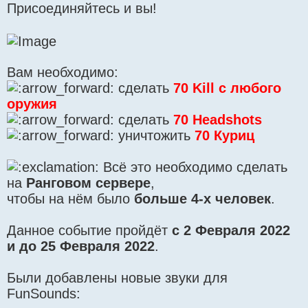
Присоединяйтесь и вы!
Вам необходимо:
сделать
70 Kill с любого
оружия
сделать
70 Headshots
уничтожить
70 Куриц
Всё это необходимо сделать
на
Ранговом сервере
,
чтобы на нём было
больше 4-х человек
.
Данное событие пройдёт
с 2 Февраля 2022
и до 25 Февраля 2022
.
Были добавлены новые звуки для
FunSounds: