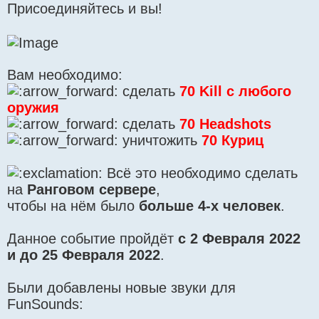
Присоединяйтесь и вы!
Вам необходимо:
сделать
70 Kill с любого
оружия
сделать
70 Headshots
уничтожить
70 Куриц
Всё это необходимо сделать
на
Ранговом сервере
,
чтобы на нём было
больше 4-х человек
.
Данное событие пройдёт
с 2 Февраля 2022
и до 25 Февраля 2022
.
Были добавлены новые звуки для
FunSounds: