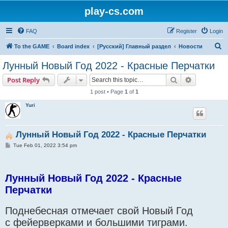
play-cs.com
FAQ
Register
Login
S
To the GAME
Board index
[Русский] Главный раздел
Новости
e
Лунный Новый Год 2022 - Красные Перчатки
a
Search
Advanced s
Post Reply
r
1 post • Page
1
of
1
c
Yuri
h
Лунный Новый Год 2022 - Красные Перчатки
P
Tue Feb 01, 2022 3:54 pm
o
s
t
Лунный Новый Год 2022 - Красные
Перчатки
Поднебесная отмечает свой Новый Год
с фейерверками и большими тиграми.