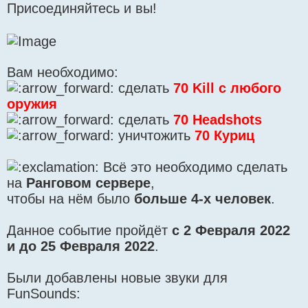
Присоединяйтесь и вы!
Вам необходимо:
сделать
70 Kill с любого
оружия
сделать
70 Headshots
уничтожить
70 Куриц
Всё это необходимо сделать
на
Ранговом сервере
,
чтобы на нём было
больше 4-х человек
.
Данное событие пройдёт
с 2 Февраля 2022
и до 25 Февраля 2022
.
Были добавлены новые звуки для
FunSounds: