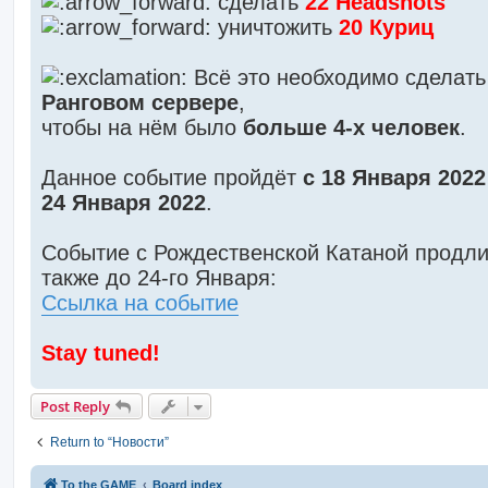
сделать
22 Headshots
уничтожить
20 Куриц
Всё это необходимо сделать
Ранговом сервере
,
чтобы на нём было
больше 4-х человек
.
Данное событие пройдёт
с 18 Января 2022
24 Января 2022
.
Событие с Рождественской Катаной продли
также до 24-го Января:
Ссылка на событие
Stay tuned!
Post Reply
Return to “Новости”
To the GAME
Board index