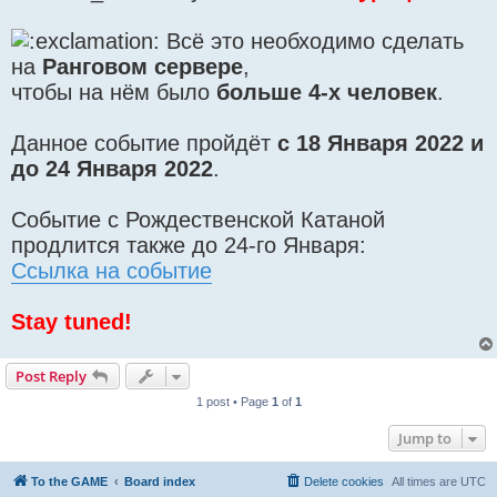
Всё это необходимо сделать
на
Ранговом сервере
,
чтобы на нём было
больше 4-х человек
.
Данное событие пройдёт
с 18 Января 2022 и
до 24 Января 2022
.
Событие с Рождественской Катаной
продлится также до 24-го Января:
Ссылка на событие
Stay tuned!
Post Reply
1 post • Page
1
of
1
Jump to
To the GAME
Board index
Delete cookies
All times are
UTC