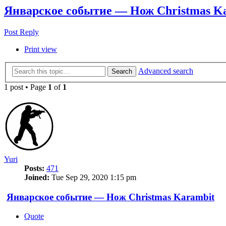
Январское событие — Нож Christmas K
Post Reply
Print view
Advanced search
Search
1 post • Page
1
of
1
Yuri
Posts:
471
Joined:
Tue Sep 29, 2020 1:15 pm
Январское событие — Нож Christmas Karambit
Quote