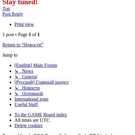
Stay tuned!
Top
Post Reply
Print view
1 post • Page
1
of
1
Return to “Новости”
Jump to
[English] Main Forum
↳ News
↳ General
[Русский] Главный раздел
↳ Новости
↳ Основной
International zone
Useful Stuff
To the GAME
Board index
All times are
UTC
Delete cookies