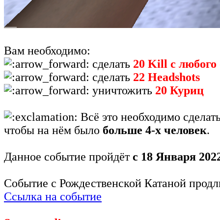
Вам необходимо:
сделать
20 Kill с любог
сделать
22 Headshots
уничтожить
20 Куриц
Всё это необходимо сделать
чтобы на нём было
больше 4-х человек
.
Данное событие пройдёт
с 18 Января 202
Событие с Рождественской Катаной продли
Ссылка на событие