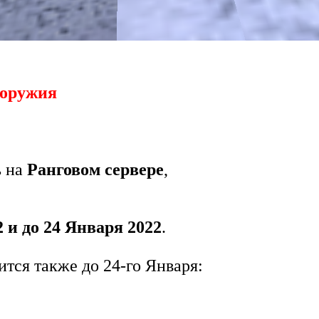
о оружия
 на
Ранговом сервере
,
2 и до 24 Января 2022
.
тся также до 24-го Января: