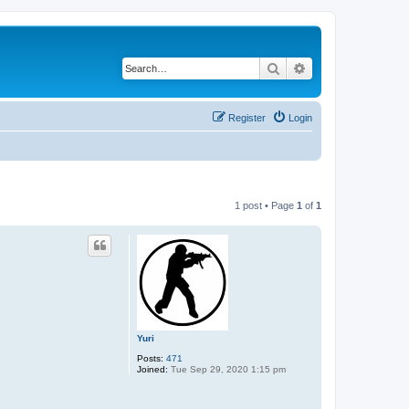
Search
Advanced search
Register
Login
1 post • Page
1
of
1
Yuri
Posts:
471
Joined:
Tue Sep 29, 2020 1:15 pm