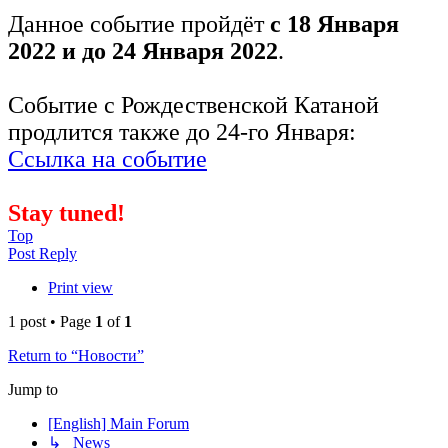
Данное событие пройдёт
с 18 Января
2022 и до 24 Января 2022
.
Событие с Рождественской Катаной
продлится также до 24-го Января:
Ссылка на событие
Stay tuned!
Top
Post Reply
Print view
1 post • Page
1
of
1
Return to “Новости”
Jump to
[English] Main Forum
↳ News