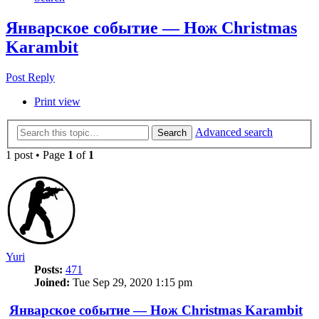
Январское событие — Нож Christmas
Karambit
Post Reply
Print view
Advanced search
Search
1 post • Page
1
of
1
Yuri
Posts:
471
Joined:
Tue Sep 29, 2020 1:15 pm
Январское событие — Нож Christmas Karambit