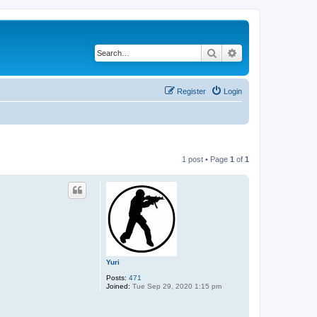
Search
Advanced search
Register
Login
1 post • Page
1
of
1
Yuri
Posts:
471
Joined:
Tue Sep 29, 2020 1:15 pm