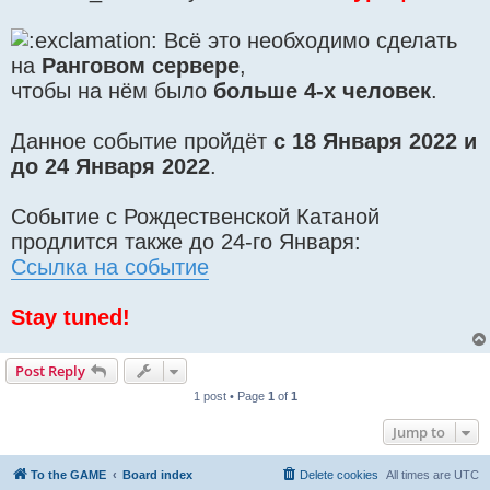
Всё это необходимо сделать
на
Ранговом сервере
,
чтобы на нём было
больше 4-х человек
.
Данное событие пройдёт
с 18 Января 2022 и
до 24 Января 2022
.
Событие с Рождественской Катаной
продлится также до 24-го Января:
Ссылка на событие
Stay tuned!
Post Reply
1 post • Page
1
of
1
Jump to
To the GAME
Board index
Delete cookies
All times are
UTC