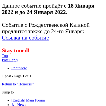
Данное событие пройдёт
с 18 Января
2022 и до 24 Января 2022
.
Событие с Рождественской Катаной
продлится также до 24-го Января:
Ссылка на событие
Stay tuned!
Top
Post Reply
Print view
1 post • Page
1
of
1
Return to “Новости”
Jump to
[English] Main Forum
↳ News