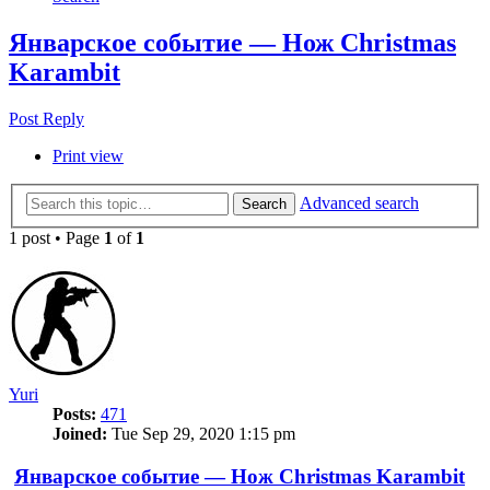
Январское событие — Нож Christmas
Karambit
Post Reply
Print view
Advanced search
Search
1 post • Page
1
of
1
Yuri
Posts:
471
Joined:
Tue Sep 29, 2020 1:15 pm
Январское событие — Нож Christmas Karambit