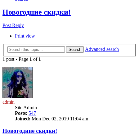
Новогодние скидки!
Post Reply
Print view
Advanced search
Search
1 post • Page
1
of
1
admin
Site Admin
Posts:
547
Joined:
Mon Dec 02, 2019 11:04 am
Новогодние скидки!