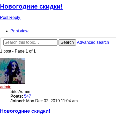
Новогодние скидки!
Post Reply
Print view
Search
Advanced search
1 post • Page
1
of
1
admin
Site Admin
Posts:
547
Joined:
Mon Dec 02, 2019 11:04 am
Новогодние скидки!