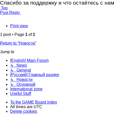
Спасибо за поддержку и что остаётесь с на
Top
Post Reply
Print view
1 post • Page
1
of
1
Return to “Новости”
Jump to
[English] Main Forum
↳ News
↳ General
[Русский] Главный раздел
↳ Новости
↳ Основной
International zone
Useful Stuff
To the GAME
Board index
All times are
UTC
Delete cookies