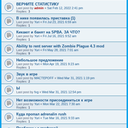
ВЕРНИТЕ СТАТИСТИКУ
Last post by
admin
«
Sat Feb 12, 2022 2:41 pm
Replies:
3
В нике появилась приставка (1)
Last post by
Yuri
«
Fri Jul 23, 2021 6:59 am
Replies:
1
Кикают и банят на SPBA. ЗА ЧТО?
Last post by
Yuri
«
Fri Jul 16, 2021 9:52 am
Replies:
1
Ability to rent server with Zombie Plague 4.3 mod
Last post by
Yuri
«
Fri May 28, 2021 7:01 am
Replies:
9
Небольшое предложение
Last post by
Yuri
«
Mon Apr 19, 2021 9:23 am
Replies:
1
Звук в игре
Last post by
MACTEPOFF
«
Wed Mar 31, 2021 1:19 pm
Replies:
2
Ы
Last post by
fvg
«
Wed Mar 31, 2021 12:54 pm
Нет возможности присоединиться к игре
Last post by
Yuri
«
Mon Mar 22, 2021 7:30 am
Replies:
1
Куда пропал adrenalin rush
Last post by
Yuri
«
Tue Mar 16, 2021 9:33 am
Replies:
1