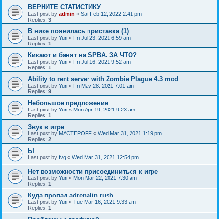
ВЕРНИТЕ СТАТИСТИКУ
Last post by
admin
«
Sat Feb 12, 2022 2:41 pm
Replies:
3
В нике появилась приставка (1)
Last post by
Yuri
«
Fri Jul 23, 2021 6:59 am
Replies:
1
Кикают и банят на SPBA. ЗА ЧТО?
Last post by
Yuri
«
Fri Jul 16, 2021 9:52 am
Replies:
1
Ability to rent server with Zombie Plague 4.3 mod
Last post by
Yuri
«
Fri May 28, 2021 7:01 am
Replies:
9
Небольшое предложение
Last post by
Yuri
«
Mon Apr 19, 2021 9:23 am
Replies:
1
Звук в игре
Last post by
MACTEPOFF
«
Wed Mar 31, 2021 1:19 pm
Replies:
2
Ы
Last post by
fvg
«
Wed Mar 31, 2021 12:54 pm
Нет возможности присоединиться к игре
Last post by
Yuri
«
Mon Mar 22, 2021 7:30 am
Replies:
1
Куда пропал adrenalin rush
Last post by
Yuri
«
Tue Mar 16, 2021 9:33 am
Replies:
1