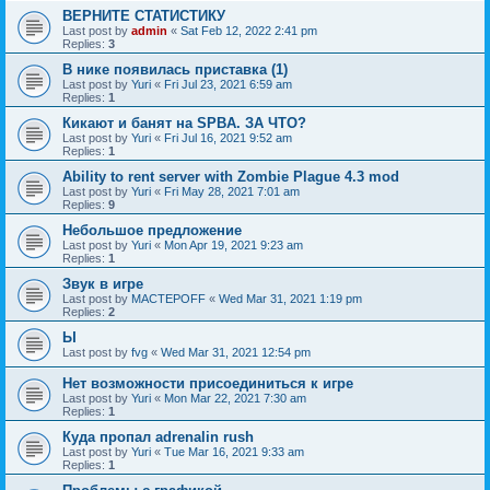
ВЕРНИТЕ СТАТИСТИКУ
Last post by
admin
«
Sat Feb 12, 2022 2:41 pm
Replies:
3
В нике появилась приставка (1)
Last post by
Yuri
«
Fri Jul 23, 2021 6:59 am
Replies:
1
Кикают и банят на SPBA. ЗА ЧТО?
Last post by
Yuri
«
Fri Jul 16, 2021 9:52 am
Replies:
1
Ability to rent server with Zombie Plague 4.3 mod
Last post by
Yuri
«
Fri May 28, 2021 7:01 am
Replies:
9
Небольшое предложение
Last post by
Yuri
«
Mon Apr 19, 2021 9:23 am
Replies:
1
Звук в игре
Last post by
MACTEPOFF
«
Wed Mar 31, 2021 1:19 pm
Replies:
2
Ы
Last post by
fvg
«
Wed Mar 31, 2021 12:54 pm
Нет возможности присоединиться к игре
Last post by
Yuri
«
Mon Mar 22, 2021 7:30 am
Replies:
1
Куда пропал adrenalin rush
Last post by
Yuri
«
Tue Mar 16, 2021 9:33 am
Replies:
1