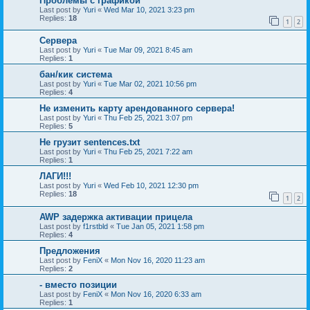
Проблемы с графикой
Last post by
Yuri
«
Wed Mar 10, 2021 3:23 pm
Replies:
18
1
2
Сервера
Last post by
Yuri
«
Tue Mar 09, 2021 8:45 am
Replies:
1
бан/кик система
Last post by
Yuri
«
Tue Mar 02, 2021 10:56 pm
Replies:
4
Не изменить карту арендованного сервера!
Last post by
Yuri
«
Thu Feb 25, 2021 3:07 pm
Replies:
5
Не грузит sentences.txt
Last post by
Yuri
«
Thu Feb 25, 2021 7:22 am
Replies:
1
ЛАГИ!!!
Last post by
Yuri
«
Wed Feb 10, 2021 12:30 pm
Replies:
18
1
2
AWP задержка активации прицела
Last post by
f1rstbld
«
Tue Jan 05, 2021 1:58 pm
Replies:
4
Предложения
Last post by
FeniX
«
Mon Nov 16, 2020 11:23 am
Replies:
2
- вместо позиции
Last post by
FeniX
«
Mon Nov 16, 2020 6:33 am
Replies:
1