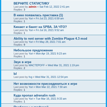
ВЕРНИТЕ СТАТИСТИКУ
Last post by
admin
«
Sat Feb 12, 2022 2:41 pm
Replies:
3
В нике появилась приставка (1)
Last post by
Yuri
«
Fri Jul 23, 2021 6:59 am
Replies:
1
Кикают и банят на SPBA. ЗА ЧТО?
Last post by
Yuri
«
Fri Jul 16, 2021 9:52 am
Replies:
1
Ability to rent server with Zombie Plague 4.3 mod
Last post by
Yuri
«
Fri May 28, 2021 7:01 am
Replies:
9
Небольшое предложение
Last post by
Yuri
«
Mon Apr 19, 2021 9:23 am
Replies:
1
Звук в игре
Last post by
MACTEPOFF
«
Wed Mar 31, 2021 1:19 pm
Replies:
2
Ы
Last post by
fvg
«
Wed Mar 31, 2021 12:54 pm
Нет возможности присоединиться к игре
Last post by
Yuri
«
Mon Mar 22, 2021 7:30 am
Replies:
1
Куда пропал adrenalin rush
Last post by
Yuri
«
Tue Mar 16, 2021 9:33 am
Replies:
1