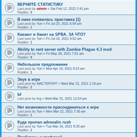
ВЕРНИТЕ СТАТИСТИКУ
Last post by
admin
«
Sat Feb 12, 2022 2:41 pm
Replies:
3
В нике появилась приставка (1)
Last post by
Yuri
«
Fri Jul 23, 2021 6:59 am
Replies:
1
Кикают и банят на SPBA. ЗА ЧТО?
Last post by
Yuri
«
Fri Jul 16, 2021 9:52 am
Replies:
1
Ability to rent server with Zombie Plague 4.3 mod
Last post by
Yuri
«
Fri May 28, 2021 7:01 am
Replies:
9
Небольшое предложение
Last post by
Yuri
«
Mon Apr 19, 2021 9:23 am
Replies:
1
Звук в игре
Last post by
MACTEPOFF
«
Wed Mar 31, 2021 1:19 pm
Replies:
2
Ы
Last post by
fvg
«
Wed Mar 31, 2021 12:54 pm
Нет возможности присоединиться к игре
Last post by
Yuri
«
Mon Mar 22, 2021 7:30 am
Replies:
1
Куда пропал adrenalin rush
Last post by
Yuri
«
Tue Mar 16, 2021 9:33 am
Replies:
1