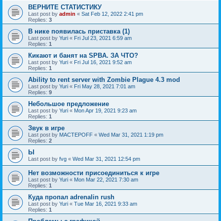
ВЕРНИТЕ СТАТИСТИКУ
Last post by
admin
«
Sat Feb 12, 2022 2:41 pm
Replies:
3
В нике появилась приставка (1)
Last post by
Yuri
«
Fri Jul 23, 2021 6:59 am
Replies:
1
Кикают и банят на SPBA. ЗА ЧТО?
Last post by
Yuri
«
Fri Jul 16, 2021 9:52 am
Replies:
1
Ability to rent server with Zombie Plague 4.3 mod
Last post by
Yuri
«
Fri May 28, 2021 7:01 am
Replies:
9
Небольшое предложение
Last post by
Yuri
«
Mon Apr 19, 2021 9:23 am
Replies:
1
Звук в игре
Last post by
MACTEPOFF
«
Wed Mar 31, 2021 1:19 pm
Replies:
2
Ы
Last post by
fvg
«
Wed Mar 31, 2021 12:54 pm
Нет возможности присоединиться к игре
Last post by
Yuri
«
Mon Mar 22, 2021 7:30 am
Replies:
1
Куда пропал adrenalin rush
Last post by
Yuri
«
Tue Mar 16, 2021 9:33 am
Replies:
1