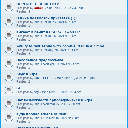
ВЕРНИТЕ СТАТИСТИКУ
Last post by
admin
«
Sat Feb 12, 2022 2:41 pm
Replies:
3
В нике появилась приставка (1)
Last post by
Yuri
«
Fri Jul 23, 2021 6:59 am
Replies:
1
Кикают и банят на SPBA. ЗА ЧТО?
Last post by
Yuri
«
Fri Jul 16, 2021 9:52 am
Replies:
1
Ability to rent server with Zombie Plague 4.3 mod
Last post by
Yuri
«
Fri May 28, 2021 7:01 am
Replies:
9
Небольшое предложение
Last post by
Yuri
«
Mon Apr 19, 2021 9:23 am
Replies:
1
Звук в игре
Last post by
MACTEPOFF
«
Wed Mar 31, 2021 1:19 pm
Replies:
2
Ы
Last post by
fvg
«
Wed Mar 31, 2021 12:54 pm
Нет возможности присоединиться к игре
Last post by
Yuri
«
Mon Mar 22, 2021 7:30 am
Replies:
1
Куда пропал adrenalin rush
Last post by
Yuri
«
Tue Mar 16, 2021 9:33 am
Replies:
1