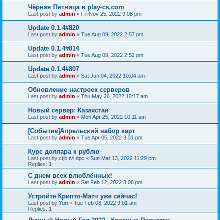
Чёрная Пятница в play-cs.com
Last post by
admin
«
Fri Nov 25, 2022 9:08 pm
Update 0.1.4#820
Last post by
admin
«
Tue Aug 09, 2022 2:57 pm
Update 0.1.4#814
Last post by
admin
«
Tue Aug 09, 2022 2:52 pm
Update 0.1.4#807
Last post by
admin
«
Sat Jun 04, 2022 10:04 am
Обновление настроек серверов
Last post by
admin
«
Thu May 26, 2022 10:17 am
Новый сервер: Казахстан
Last post by
admin
«
Mon Apr 25, 2022 10:11 am
[Событие]Апрельский набор карт
Last post by
admin
«
Tue Apr 05, 2022 3:31 pm
Курс доллара к рублю
Last post by
ctjb.tvl.dpc
«
Sun Mar 13, 2022 11:29 pm
Replies:
1
С днем всех влюблённых!
Last post by
admin
«
Sat Feb 12, 2022 3:06 pm
Устройте Крипто-Матч уже сейчас!
Last post by
Yuri
«
Tue Feb 08, 2022 9:01 am
Replies:
1