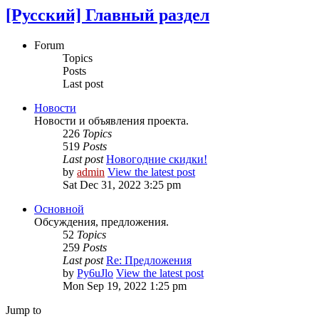
[Русский] Главный раздел
Forum
Topics
Posts
Last post
Новости
Новости и объявления проекта.
226
Topics
519
Posts
Last post
Новогодние скидки!
by
admin
View the latest post
Sat Dec 31, 2022 3:25 pm
Основной
Обсуждения, предложения.
52
Topics
259
Posts
Last post
Re: Предложения
by
Py6uJlo
View the latest post
Mon Sep 19, 2022 1:25 pm
Jump to